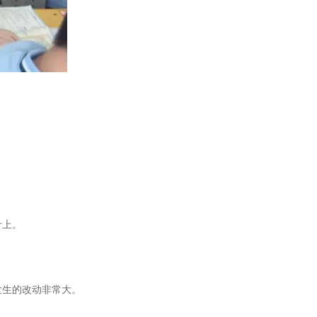
。
针上。
生的改动非常大。