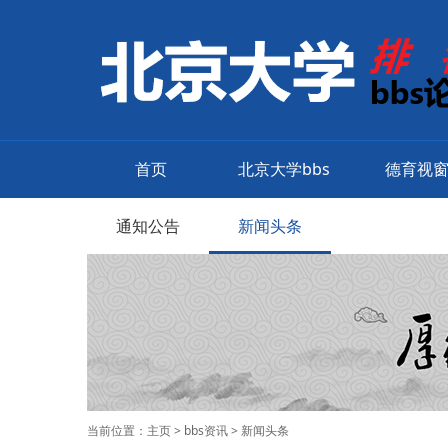
首页
北京大学bbs
德育视
通知公告
新闻头条
当前位置：
主页
>
bbs资讯
>
新闻头条