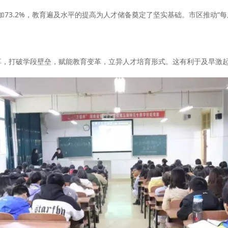
73.2%，教育遍及水平的提高为人才储备奠定了坚实基础。市区推动“每
，打破学段壁垒，赋能教育变革，立异人才培育形式。这有利于及早激起