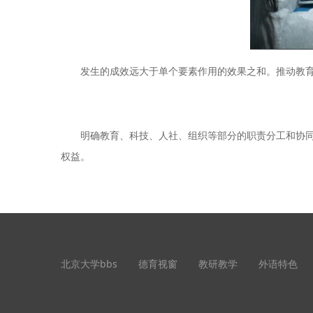
发生的成效远大于单个要素作用的效果之和。推动教育科
明确教育、科技、人社、组织等部分的职责分工和协同使
权益。
北京大学bbs
德育视窗
教研教学
外语特色