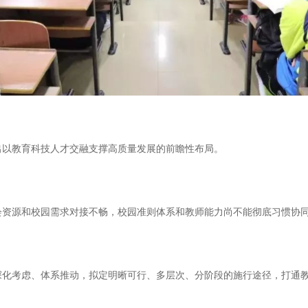
以教育科技人才交融支撑高质量发展的前瞻性布局。
源和校园需求对接不畅，校园准则体系和教师能力尚不能彻底习惯协同
考虑、体系推动，拟定明晰可行、多层次、分阶段的施行途径，打通教