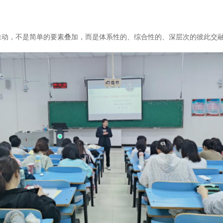
，不是简单的要素叠加，而是体系性的、综合性的、深层次的彼此交融