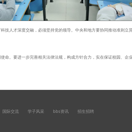
技人才深度交融，必须坚持党的领导。中央和地方要协同推动准则立异
命。要进一步完善相关法律法规，构成方针合力，实在保证校园、企业
国际交流
学子风采
bbs资讯
招生招聘