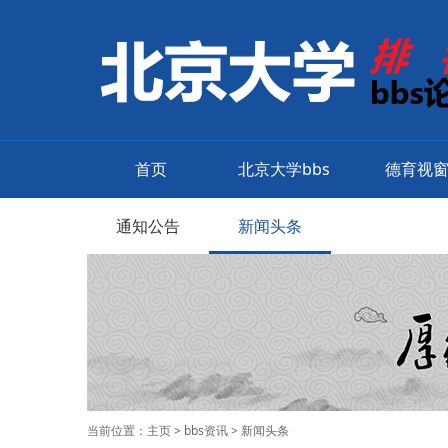
首页
北京大学bbs
德育视
通知公告
新闻头条
当前位置：
主页
>
bbs资讯
>
新闻头条