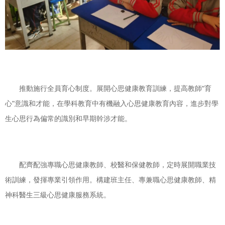
推動施行全員育心制度。展開心思健康教育訓練，提高教師“育
心”意識和才能，在學科教育中有機融入心思健康教育內容，進步對學
生心思行為偏常的識別和早期幹涉才能。
配齊配強專職心思健康教師、校醫和保健教師，定時展開職業技
術訓練，發揮專業引領作用。構建班主任、專兼職心思健康教師、精
神科醫生三級心思健康服務系統。