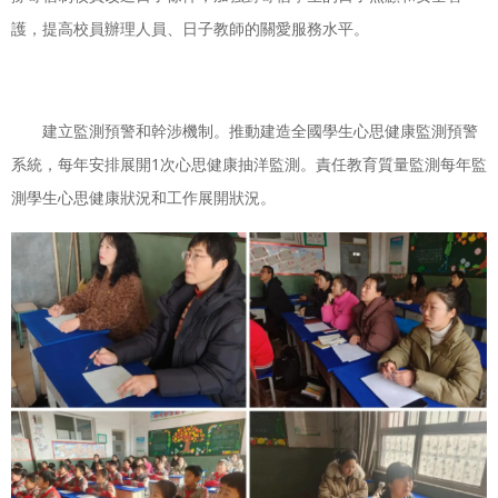
護，提高校員辦理人員、日子教師的關愛服務水平。
建立監測預警和幹涉機制。推動建造全國學生心思健康監測預警
系統，每年安排展開1次心思健康抽洋監測。責任教育質量監測每年監
測學生心思健康狀況和工作展開狀況。