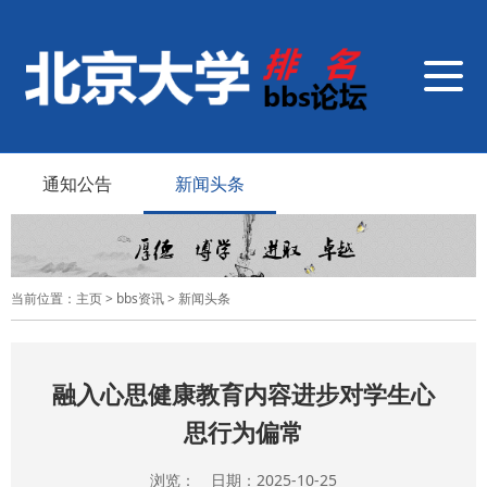
导
航
切
换
通知公告
新闻头条
当前位置：
主页
>
bbs资讯
>
新闻头条
融入心思健康教育内容进步对学生心
思行为偏常
浏览： 日期：2025-10-25