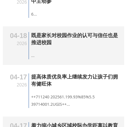
中主动参
2026
6...
04-18
既是家长对校园作业的认可与信任也是
推进校园
2026
...
04-17
提高体质优良率上继续发力让孩子们拥
有健旺体
2026
++711240 202561.199.93%85%5.5
39714001.2UGIS++...
04-17
着力缩小城乡区域校际办学距离以教育